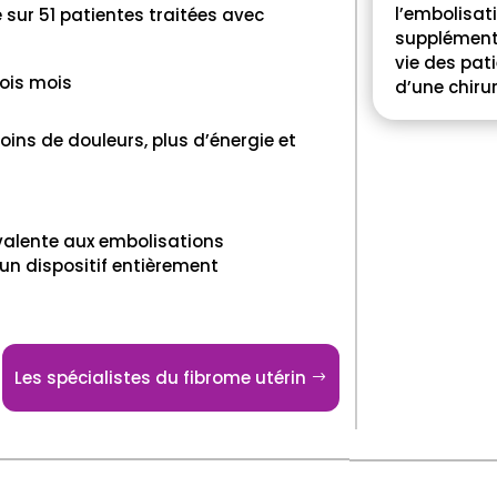
l’embolisat
 sur 51 patientes traitées avec
supplémentai
vie des pati
ois mois
d’une chiru
oins de douleurs, plus d’énergie et
ivalente aux embolisations
’un dispositif entièrement
Les spécialistes du fibrome utérin