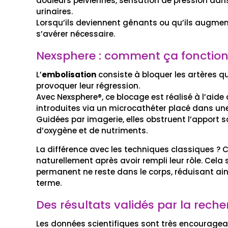
douleurs pelviennes, sensation de pression dans
urinaires.
Lorsqu’ils deviennent gênants ou qu’ils augment
s’avérer nécessaire.
Nexsphere : comment ça fonction
L’
embolisation
consiste à bloquer les artères q
provoquer leur régression.
Avec Nexsphere®, ce blocage est réalisé à l’aide
introduites via un microcathéter placé dans une 
Guidées par imagerie, elles obstruent l’apport s
d’oxygène et de nutriments.
La différence avec les techniques classiques ?
naturellement après avoir rempli leur rôle. Cela
permanent ne reste dans le corps, réduisant ains
terme.
Des résultats validés par la rech
Les données scientifiques sont très encouragea