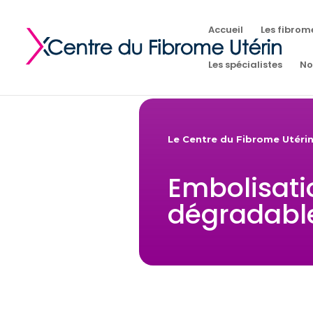
Accueil
Les fibrom
Les spécialistes
No
Le Centre du Fibrome Utéri
Embolisati
dégradabl