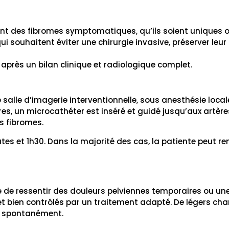
t des fibromes symptomatiques, qu’ils soient uniques ou
ui souhaitent éviter une chirurgie invasive, préserver leur
après un bilan clinique et radiologique complet.
salle d’imagerie interventionnelle, sous anesthésie local
es, un microcathéter est inséré et guidé jusqu’aux artère
s fibromes.
s et 1h30. Dans la majorité des cas, la patiente peut ren
e de ressentir des douleurs pelviennes temporaires ou un
bien contrôlés par un traitement adapté. De légers cha
nt spontanément.