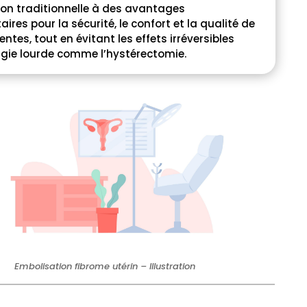
ion traditionnelle à des avantages
res pour la sécurité, le confort et la qualité de
entes, tout en évitant les effets irréversibles
rgie lourde comme l’hystérectomie.
Embolisation fibrome utérin – Illustration