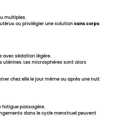
 multiples.
 utérus ou privilégier une solution
sans corps
e avec sédation légère.
s utérines. Les microsphères sont alors
trer chez elle le jour même ou après une nuit
e fatigue passagère.
ngements dans le cycle menstruel peuvent