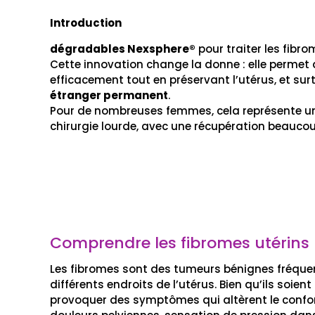
Introduction
dégradables Nexsphere®
pour traiter les fibro
Cette innovation change la donne : elle permet 
efficacement tout en préservant l’utérus, et surt
étranger permanent
.
Pour de nombreuses femmes, cela représente un
chirurgie lourde, avec une récupération beaucou
Comprendre les fibromes utérins
Les fibromes sont des tumeurs bénignes fréque
différents endroits de l’utérus. Bien qu’ils soien
provoquer des symptômes qui altèrent le confor