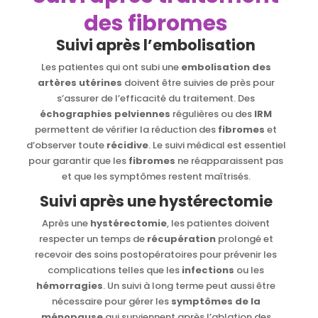
des fibromes
Suivi après l’embolisation
Les patientes qui ont subi une
embolisation des
artères utérines
doivent être suivies de près pour
s’assurer de l’efficacité du traitement. Des
échographies pelviennes
régulières ou des
IRM
permettent de vérifier la réduction des
fibromes
et
d’observer toute
récidive
. Le suivi médical est essentiel
pour garantir que les
fibromes
ne réapparaissent pas
et que les symptômes restent maîtrisés.
Suivi après une hystérectomie
Après une
hystérectomie
, les patientes doivent
respecter un temps de
récupération
prolongé et
recevoir des soins postopératoires pour prévenir les
complications telles que les
infections
ou les
hémorragies
. Un suivi à long terme peut aussi être
nécessaire pour gérer les
symptômes de la
ménopause
qui surviennent après l’ablation des