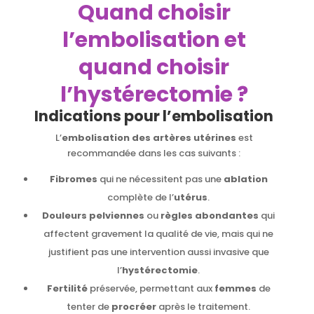
Quand choisir
l’embolisation et
quand choisir
l’hystérectomie ?
Indications pour l’embolisation
L’
embolisation des artères utérines
est
recommandée dans les cas suivants :
Fibromes
qui ne nécessitent pas une
ablation
complète de l’
utérus
.
Douleurs pelviennes
ou
règles abondantes
qui
affectent gravement la qualité de vie, mais qui ne
justifient pas une intervention aussi invasive que
l’
hystérectomie
.
Fertilité
préservée, permettant aux
femmes
de
tenter de
procréer
après le traitement.