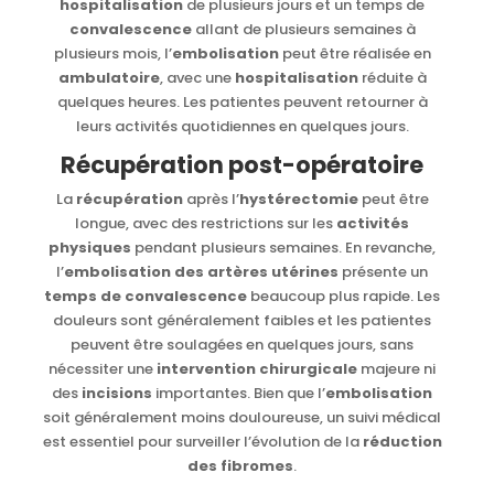
hospitalisation
de plusieurs jours et un temps de
convalescence
allant de plusieurs semaines à
plusieurs mois, l’
embolisation
peut être réalisée en
ambulatoire
, avec une
hospitalisation
réduite à
quelques heures. Les patientes peuvent retourner à
leurs activités quotidiennes en quelques jours.
Récupération post-opératoire
La
récupération
après l’
hystérectomie
peut être
longue, avec des restrictions sur les
activités
physiques
pendant plusieurs semaines. En revanche,
l’
embolisation des artères utérines
présente un
temps de convalescence
beaucoup plus rapide. Les
douleurs sont généralement faibles et les patientes
peuvent être soulagées en quelques jours, sans
nécessiter une
intervention chirurgicale
majeure ni
des
incisions
importantes. Bien que l’
embolisation
soit généralement moins douloureuse, un suivi médical
est essentiel pour surveiller l’évolution de la
réduction
des fibromes
.