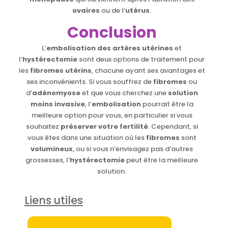
ovaires
ou de l’
utérus
.
Conclusion
L’
embolisation des artères utérines
et
l’
hystérectomie
sont deux options de traitement pour
les
fibromes utérins
, chacune ayant ses avantages et
ses inconvénients. Si vous souffrez de
fibromes
ou
d’
adénomyose
et que vous cherchez une
solution
moins invasive
, l’
embolisation
pourrait être la
meilleure option pour vous, en particulier si vous
souhaitez
préserver votre fertilité
. Cependant, si
vous êtes dans une situation où les
fibromes
sont
volumineux
, ou si vous n’envisagez pas d’autres
grossesses, l’
hystérectomie
peut être la meilleure
solution.
Liens utiles