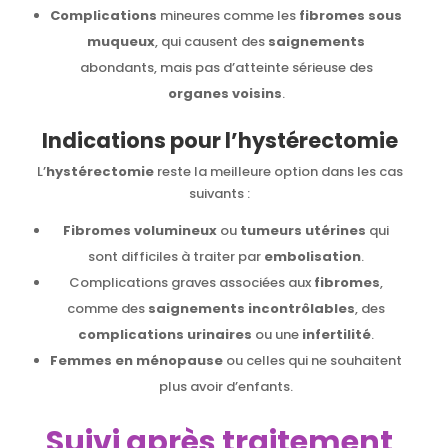
Complications
mineures comme les
fibromes sous
muqueux
, qui causent des
saignements
abondants, mais pas d’atteinte sérieuse des
organes voisins
.
Indications pour l’hystérectomie
L’
hystérectomie
reste la meilleure option dans les cas
suivants :
Fibromes volumineux
ou
tumeurs
utérines
qui
sont difficiles à traiter par
embolisation
.
Complications graves associées aux
fibromes
,
comme des
saignements incontrôlables
, des
complications urinaires
ou une
infertilité
.
Femmes en ménopause
ou celles qui ne souhaitent
plus avoir d’enfants.
Suivi après traitement